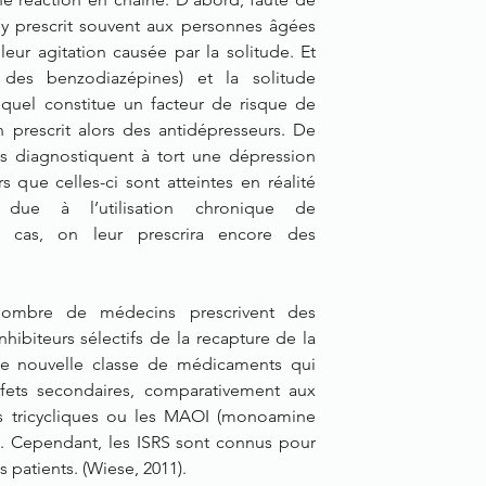
y prescrit souvent aux personnes âgées 
ur agitation causée par la solitude. Et 
 des benzodiazépines) et la solitude 
equel constitue un facteur de risque de 
 prescrit alors des antidépresseurs. De 
s diagnostiquent à tort une dépression 
que celles-ci sont atteintes en réalité 
due à l’utilisation chronique de 
 cas, on leur prescrira encore des 
ombre de médecins prescrivent des 
hibiteurs sélectifs de la recapture de la 
’une nouvelle classe de médicaments qui 
ets secondaires, comparativement aux 
es tricycliques ou les MAOI (monoamine 
). Cependant, les ISRS sont connus pour 
s patients. (Wiese, 2011).