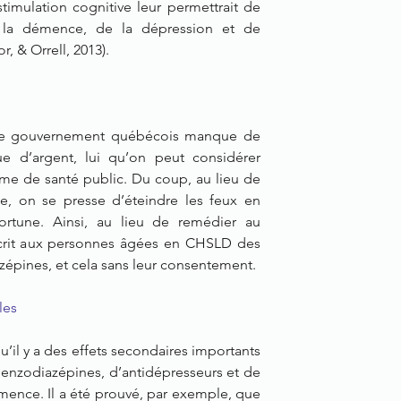
stimulation cognitive leur permettrait de 
la démence, de la dépression et de 
, & Orrell, 2013).
 le gouvernement québécois manque de 
 d’argent, lui qu’on peut considérer 
 de santé public. Du coup, au lieu de 
se, on se presse d’éteindre les feux en 
ortune. Ainsi, au lieu de remédier au 
rit aux personnes âgées en CHSLD des 
zépines, et cela sans leur consentement.
les
’il y a des effets secondaires importants 
 benzodiazépines, d’antidépresseurs et de 
ence. Il a été prouvé, par exemple, que 