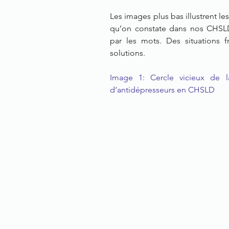
Les images plus bas illustrent les
qu’on constate dans nos CHSLD
par les mots. Des situations fr
solutions.   
Image 1: Cercle vicieux de l
d’antidépresseurs en CHSLD