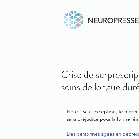
NEUROPRESSE
Crise de surprescri
soins de longue dur
Note : Sauf exception, le masculin
sans préjudice pour la forme fém
Des personnes âgées en dépres