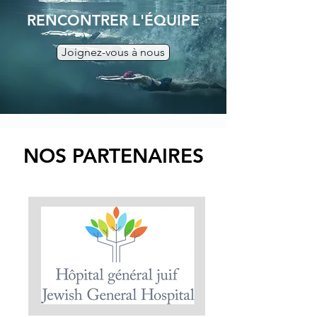
RENCONTRER L'ÉQUIPE
Joignez-vous à nous
NOS PARTENAIRES