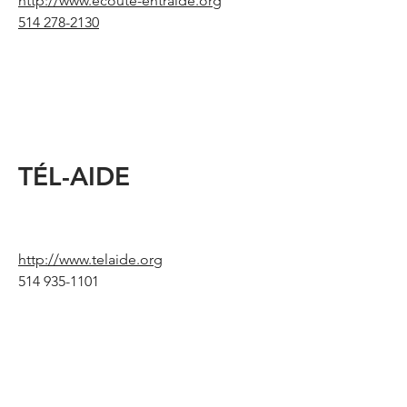
http://www.ecoute-entraide.org
514 278-2130
TÉL-AIDE
http://www.telaide.org
514 935-1101