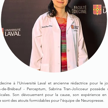
ecine à l'
Université Laval
et ancienne rédactrice pour le jo
n-de-Brébeuf
-
Perceptum, Sabrina Tran-Jolicoeur
possède u
icales. Son dévouement pour la cause, son expérience en 
e sont des atouts formidables pour l'équipe de Neuropresse.