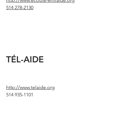
http://www.ecoute-entraide.org
514 278-2130
TÉL-AIDE
http://www.telaide.org
514 935-1101