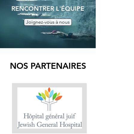
RENCONTRER L'ÉQUIPE
Joignez-vous à nous
NOS PARTENAIRES