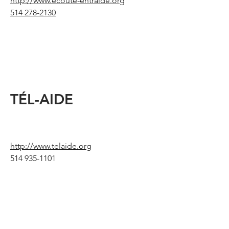
http://www.ecoute-entraide.org
514 278-2130
TÉL-AIDE
http://www.telaide.org
514 935-1101