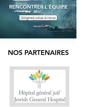
RENCONTRER L'ÉQUIPE
Joignez-vous à nous
NOS PARTENAIRES