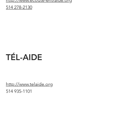
http://www.ecoute-entraide.org
514 278-2130
TÉL-AIDE
http://www.telaide.org
514 935-1101