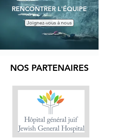
RENCONTRER L'ÉQUIPE
Joignez-vous à nous
NOS PARTENAIRES