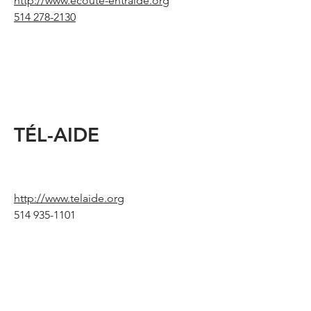
http://www.ecoute-entraide.org
514 278-2130
TÉL-AIDE
http://www.telaide.org
514 935-1101