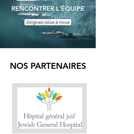
RENCONTRER L'ÉQUIPE
Joignez-vous à nous
NOS PARTENAIRES