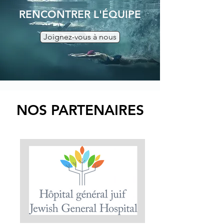
RENCONTRER L'ÉQUIPE
Joignez-vous à nous
NOS PARTENAIRES