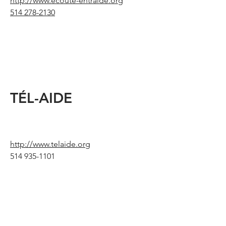
http://www.ecoute-entraide.org
514 278-2130
TÉL-AIDE
http://www.telaide.org
514 935-1101