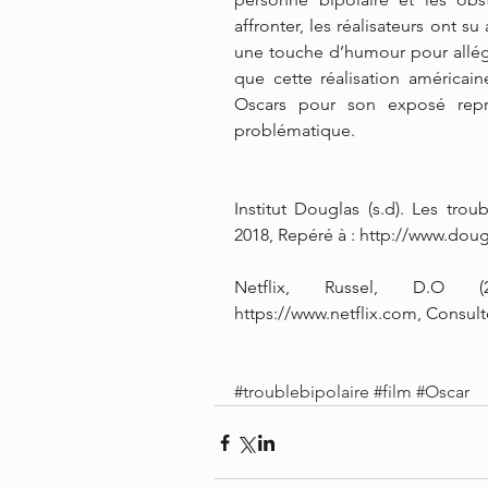
affronter, les réalisateurs ont su
une touche d’humour pour alléger
que cette réalisation américain
Oscars pour son exposé représ
problématique.
Institut Douglas (s.d). Les trou
2018, Repéré à : http://www.doug
Netflix, Russel, D.O (20
https://www.netflix.com, Consult
#troublebipolaire
#film
#Oscar