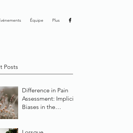
Événements
Équipe
Plus
t Posts
Difference in Pain
Assessment: Implicit
Biases in the
Medical Field
Lorsque