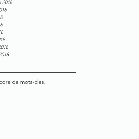
e 2018
2018
18
18
18
018
2018
 2018
core de mots-clés.