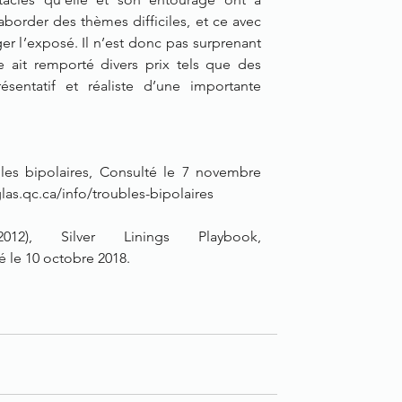
 aborder des thèmes difficiles, et ce avec 
 l’exposé. Il n’est donc pas surprenant 
e ait remporté divers prix tels que des 
entatif et réaliste d’une importante 
bles bipolaires, Consulté le 7 novembre 
las.qc.ca/info/troubles-bipolaires
12), Silver Linings Playbook, 
é le 10 octobre 2018.