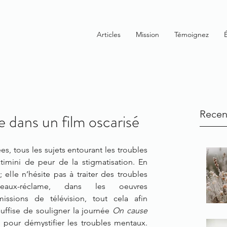
Articles
Mission
Témoignez
Recen
e dans un film oscarisé
es, tous les sujets entourant les troubles 
imini de peur de la stigmatisation. En 
 elle n’hésite pas à traiter des troubles 
ux-réclame, dans les oeuvres 
ssions de télévision, tout cela afin 
uffise de souligner la journée 
On cause 
l pour démystifier les troubles mentaux. 