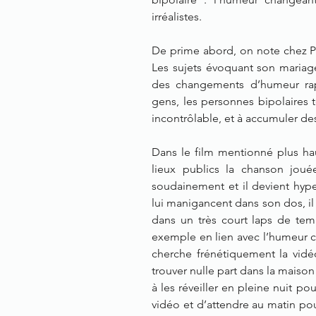
irréalistes.
De prime abord, on note chez P
Les sujets évoquant son mariag
des changements d’humeur rapi
gens, les personnes bipolaires t
incontrôlable, et à accumuler des
Dans le film mentionné plus hau
lieux publics la chanson jou
soudainement et il devient hype
lui manigancent dans son dos, il
dans un très court laps de temps
exemple en lien avec l’humeur ch
cherche frénétiquement la vidé
trouver nulle part dans la maison
à les réveiller en pleine nuit pour
vidéo et d’attendre au matin pou