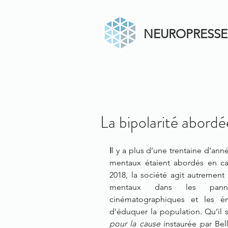
NEUROPRESSE
La bipolarité abordé
I
l y a plus d’une trentaine d’anné
mentaux étaient abordés en cat
2018, la société agit autrement ;
mentaux dans les pannea
cinématographiques et les émi
d'éduquer la population. Qu’il s
pour la cause
 instaurée par Bel