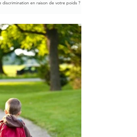
 discrimination en raison de votre poids ?
évite-t-il d’aller chez le médecin...