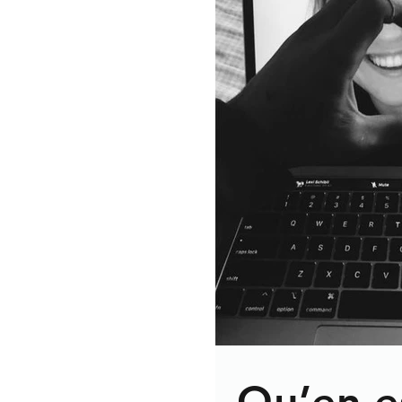
Qu’en es