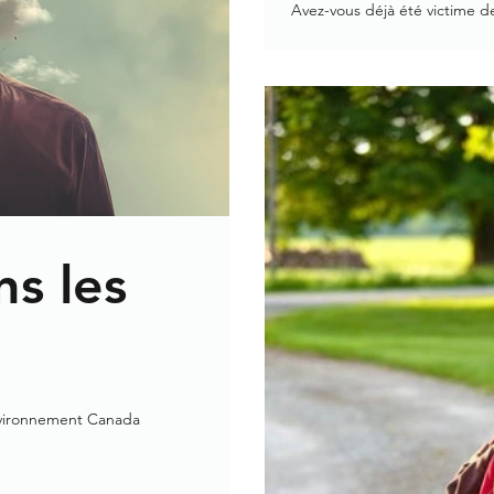
Avez-vous déjà été victime de
Quelqu’un de votre entourage 
ns les
nvironnement Canada