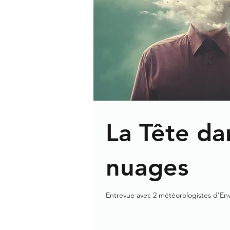
La Tête da
nuages
Entrevue avec 2 météorologistes d'E