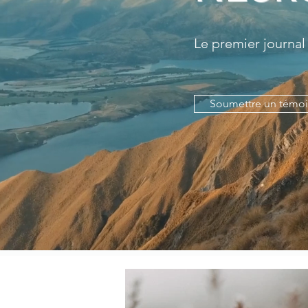
Le premier journal
Soumettre un témo