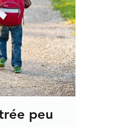
trée peu