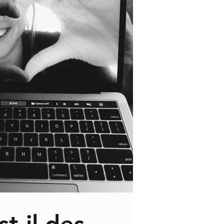
t-il des